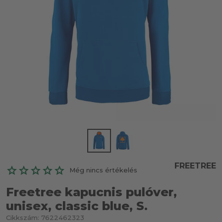
FREETREE
Még nincs értékelés
Freetree kapucnis pulóver,
unisex, classic blue, S.
Cikkszám:
7622462323