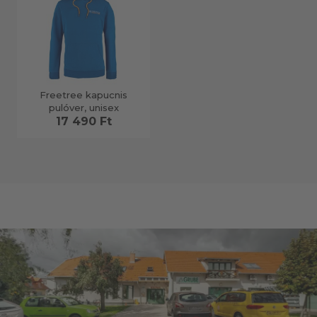
Freetree kapucnis
pulóver, unisex
17 490 Ft