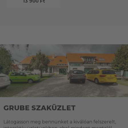
13 900 Ft
GRUBE SZAKÜZLET
Látogasson meg bennünket a kiválóan felszerelt,