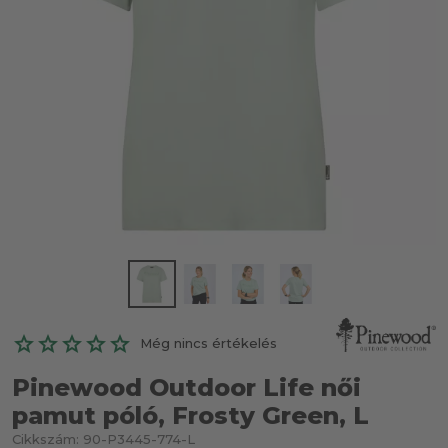
Még nincs értékelés
Pinewood Outdoor Life női
pamut póló, Frosty Green, L
Cikkszám:
90-P3445-774-L