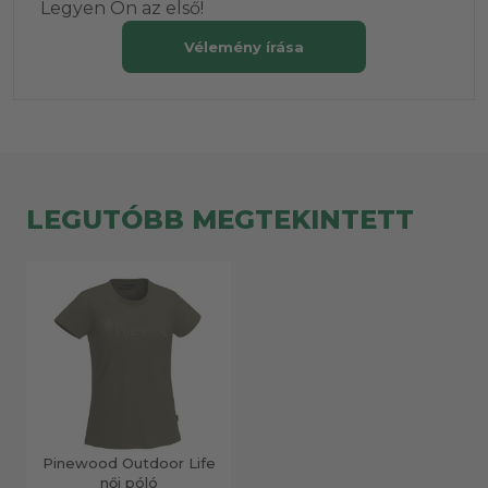
Legyen Ön az első!
Vélemény írása
LEGUTÓBB MEGTEKINTETT
Pinewood Outdoor Life
női póló