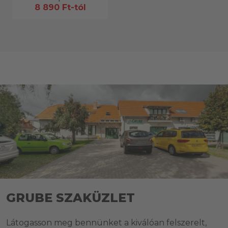
8 890 Ft-tól
GRUBE SZAKÜZLET
Látogasson meg bennünket a kiválóan felszerelt,