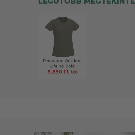
LEGUTÓBB MEGTEKINT
Pinewood Outdoor
Life női póló
8 890 Ft-tól