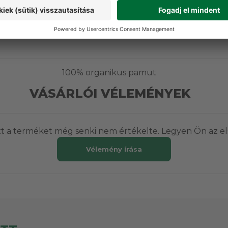
t
Nyári ruházat
100% organikus pamut
VÁSÁRLÓI VÉLEMÉNYEK
t a terméket még senki nem értékelte. Legyen Ön az el
Vélemény írása