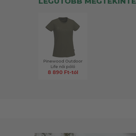
LEGUTÓBB MEGTEKINT
Pinewood Outdoor
Life női póló
8 890 Ft-tól