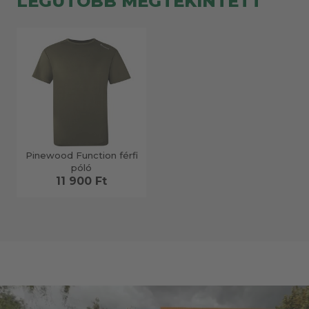
LEGUTÓBB MEGTEKINTETT
Pinewood Function férfi
póló
11 900 Ft