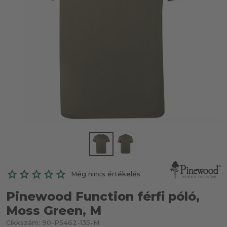
Még nincs értékelés
Pinewood Function férfi póló,
Moss Green, M
Cikkszám:
90-P5462-135-M