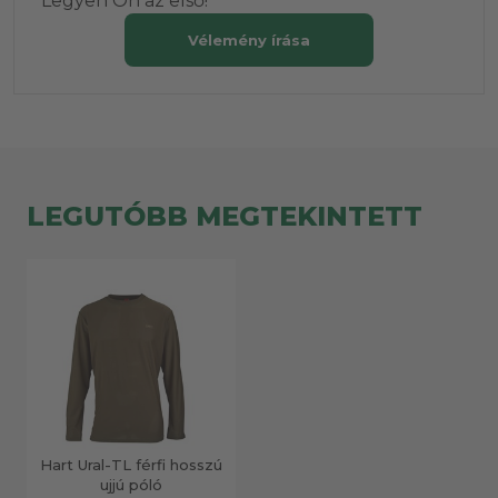
Legyen Ön az első!
Vélemény írása
LEGUTÓBB MEGTEKINTETT
Hart Ural-TL férfi hosszú
ujjú póló