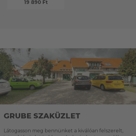
19 890 Ft
GRUBE SZAKÜZLET
Látogasson meg bennünket a kiválóan felszerelt,