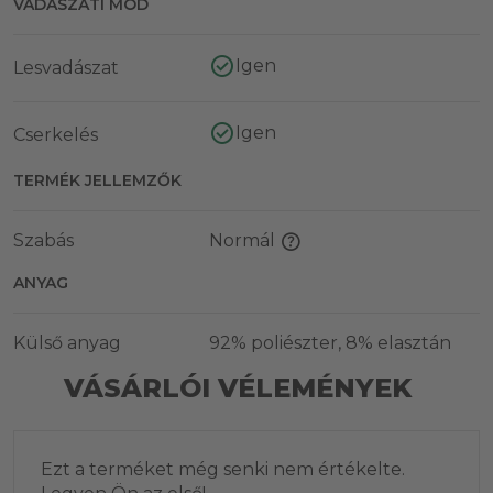
VADÁSZATI MÓD
Igen
Lesvadászat
Igen
Cserkelés
TERMÉK JELLEMZŐK
Szabás
Normál
ANYAG
Külső anyag
92% poliészter, 8% elasztán
VÁSÁRLÓI VÉLEMÉNYEK
Ezt a terméket még senki nem értékelte.