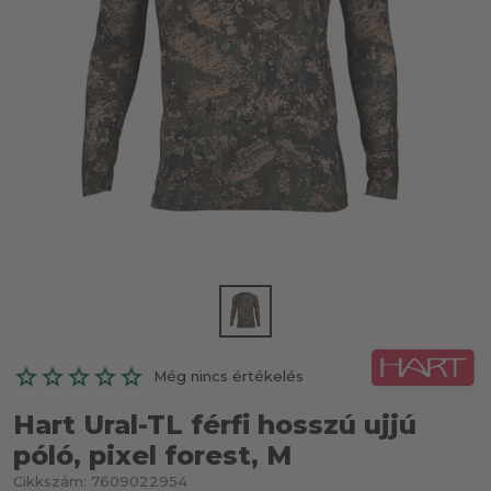
Még nincs értékelés
Hart Ural-TL férfi hosszú ujjú
póló, pixel forest, M
Cikkszám:
7609022954