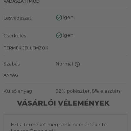
VADÁSZATI MÓD
Igen
Lesvadászat
Igen
Cserkelés
TERMÉK JELLEMZŐK
Szabás
Normál
ANYAG
Külső anyag
92% poliészter, 8% elasztán
VÁSÁRLÓI VÉLEMÉNYEK
Ezt a terméket még senki nem értékelte.