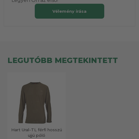
Legyen Ön az első!
Vélemény írása
LEGUTÓBB MEGTEKINTETT
Hart Ural-TL férfi hosszú
ujjú póló