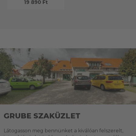
19 890 Ft
GRUBE SZAKÜZLET
Látogasson meg bennünket a kiválóan felszerelt,