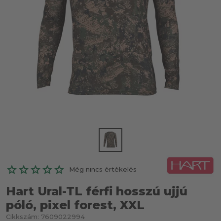
Még nincs értékelés
Hart Ural-TL férfi hosszú ujjú
póló, pixel forest, XXL
Cikkszám:
7609022994