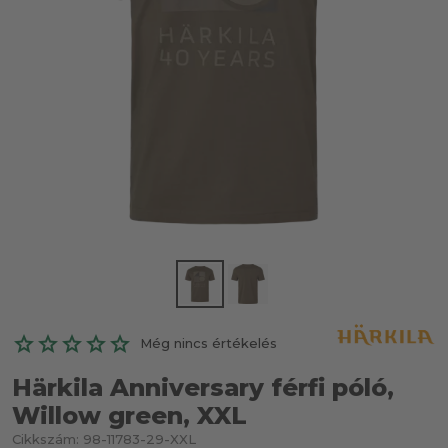
Még nincs értékelés
Härkila Anniversary férfi póló,
Willow green, XXL
Cikkszám:
98-11783-29-XXL