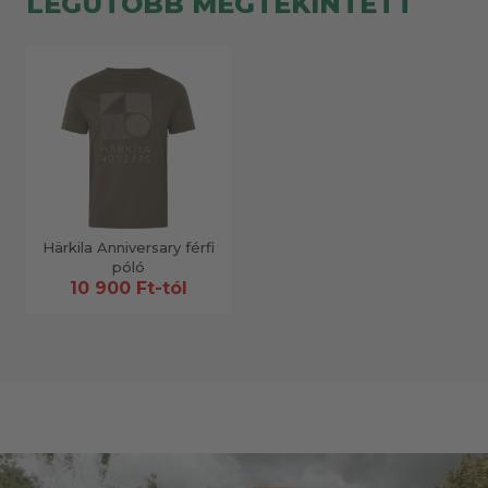
LEGUTÓBB MEGTEKINTETT
Härkila Anniversary férfi
póló
10 900 Ft-tól