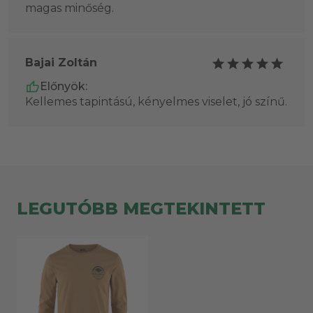
magas minőség.
Bajai Zoltán
Előnyök:
Kellemes tapintású, kényelmes viselet, jó színű.
LEGUTÓBB MEGTEKINTETT