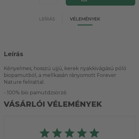
LEÍRÁS
VÉLEMÉNYEK
Leírás
Kényelmes, hosszú ujjú, kerek nyakkivágású póló
biopamutból, a mellkasán rányomott Forever
Nature felirattal.
- 100% bio pamutdzsörzé.
VÁSÁRLÓI VÉLEMÉNYEK