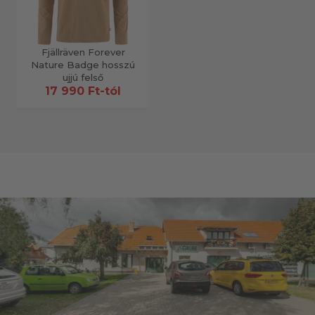
Fjällräven Forever
Nature Badge hosszú
ujjú felső
17 990 Ft-tól