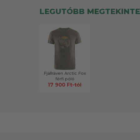
LEGUTÓBB MEGTEKINT
Fjällräven Arctic Fox
férfi póló
17 900 Ft-tól