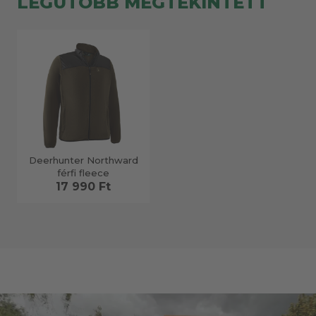
LEGUTÓBB MEGTEKINTETT
Deerhunter Northward
férfi fleece
17 990 Ft