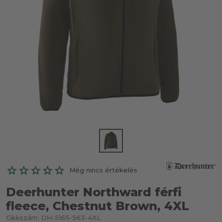
Még nincs értékelés
Deerhunter Northward férfi
fleece, Chestnut Brown, 4XL
Cikkszám:
DH-5165-563-4XL