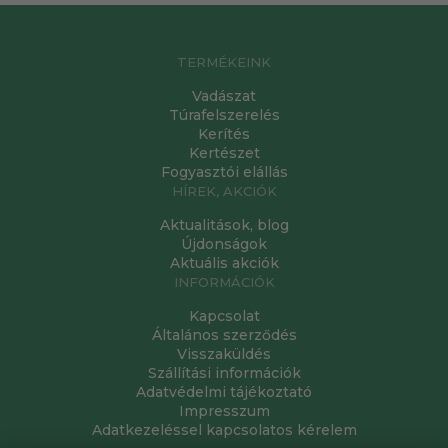
TERMÉKEINK
Vadászat
Túrafelszerelés
Kerítés
Kertészet
Fogyasztói elállás
HÍREK, AKCIÓK
Aktualitások, blog
Újdonságok
Aktuális akciók
INFORMÁCIÓK
Kapcsolat
Általános szerződés
Visszaküldés
Szállítási információk
Adatvédelmi tájékoztató
Impresszum
Adatkezeléssel kapcsolatos kérelem