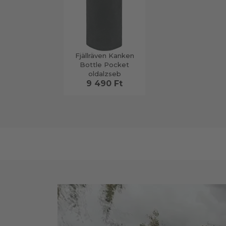
Fjällräven Kanken
Bottle Pocket
oldalzseb
9 490 Ft