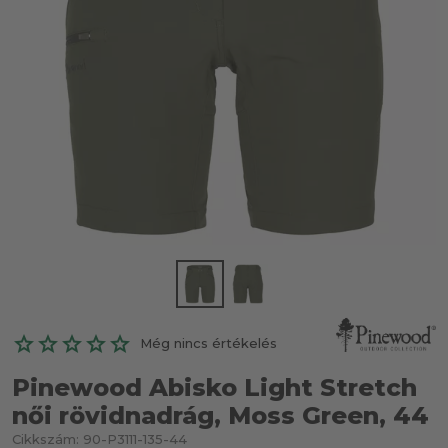
Még nincs értékelés
Pinewood Abisko Light Stretch
női rövidnadrág, Moss Green, 44
Cikkszám:
90-P3111-135-44