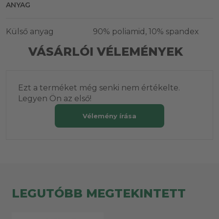
ANYAG
Külső anyag
90% poliamid, 10% spandex
VÁSÁRLÓI VÉLEMÉNYEK
Ezt a terméket még senki nem értékelte.
Legyen Ön az első!
Vélemény írása
LEGUTÓBB MEGTEKINTETT