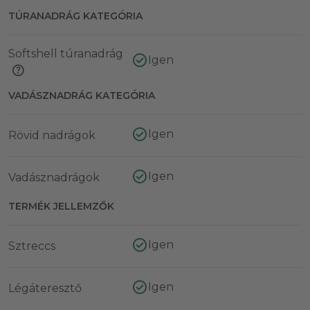
TÚRANADRÁG KATEGÓRIA
Softshell túranadrág
Igen
VADÁSZNADRÁG KATEGÓRIA
Igen
Rövid nadrágok
Igen
Vadásznadrágok
TERMÉK JELLEMZŐK
Igen
Sztreccs
Igen
Légáteresztő