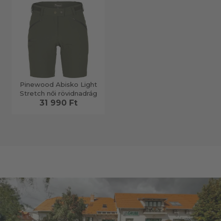
Pinewood Abisko Light
Stretch női rövidnadrág
31 990 Ft