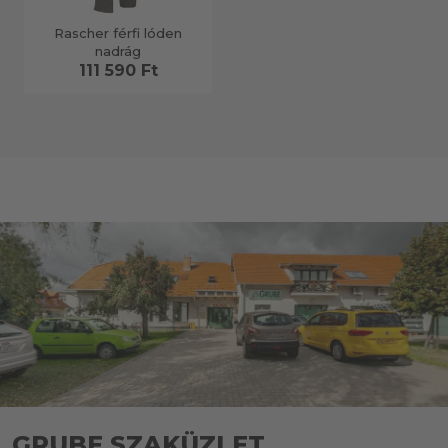
Rascher férfi lóden
nadrág
111 590 Ft
GRUBE SZAKÜZLET