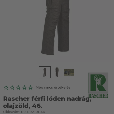
Még nincs értékelés
Rascher férfi lóden nadrág,
olajzöld, 46.
Cikkszám:
89-892-01-46