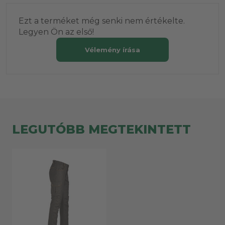
Ezt a terméket még senki nem értékelte.
Legyen Ön az első!
Vélemény írása
LEGUTÓBB MEGTEKINTETT