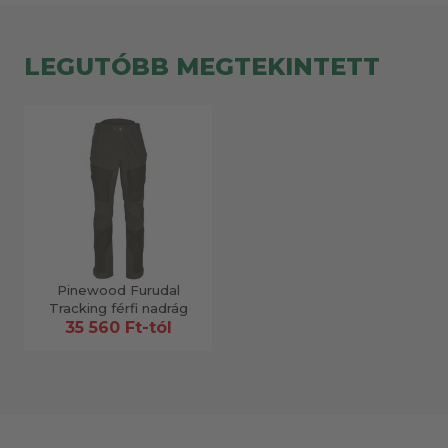
LEGUTÓBB MEGTEKINTETT
Pinewood Furudal
Tracking férfi nadrág
35 560 Ft-tól