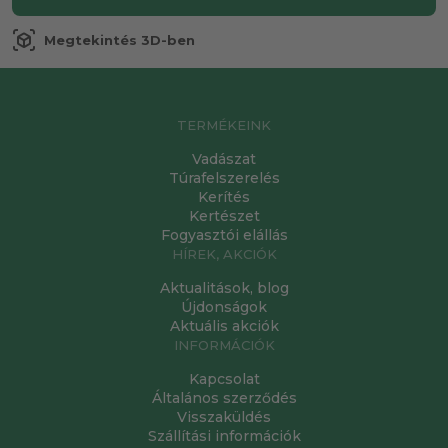
view_in_ar
Megtekintés 3D-ben
TERMÉKEINK
Vadászat
Túrafelszerelés
Kerítés
Kertészet
Fogyasztói elállás
HÍREK, AKCIÓK
Aktualitások, blog
Újdonságok
Aktuális akciók
INFORMÁCIÓK
Kapcsolat
Általános szerződés
Visszaküldés
Szállítási információk