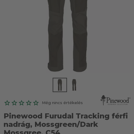
Még nincs értékelés
Pinewood Furudal Tracking férfi
nadrág, Mossgreen/Dark
Mossgree, C54