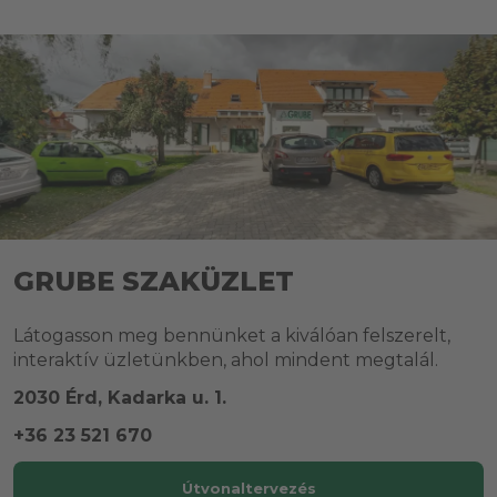
GRUBE SZAKÜZLET
Látogasson meg bennünket a kiválóan felszerelt,
interaktív üzletünkben, ahol mindent megtalál.
2030 Érd, Kadarka u. 1.
+36 23 521 670
Útvonaltervezés