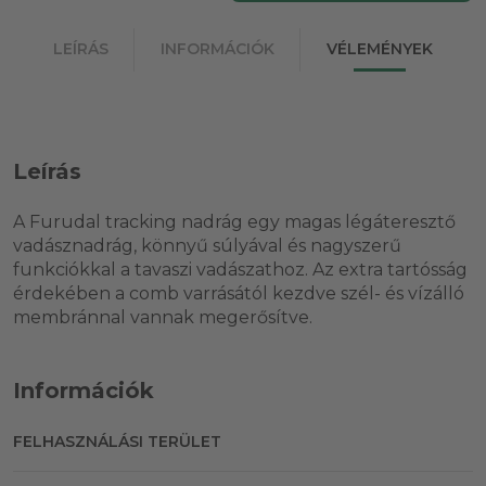
LEÍRÁS
INFORMÁCIÓK
VÉLEMÉNYEK
Leírás
A Furudal tracking nadrág egy magas légáteresztő
vadásznadrág, könnyű súlyával és nagyszerű
funkciókkal a tavaszi vadászathoz. Az extra tartósság
érdekében a comb varrásától kezdve szél- és vízálló
membránnal vannak megerősítve.
Információk
FELHASZNÁLÁSI TERÜLET