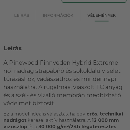
LEÍRÁS
INFORMÁCIÓK
VÉLEMÉNYEK
Leírás
A
Pinewood Finnveden Hybrid Extreme
női nadrág
strapabíró és sokoldalú viselet
túrázáshoz, vadászathoz és mindennapi
használatra. A
rugalmas, viaszolt TC anyag
és a
szél- és vízálló membrán
megbízható
védelmet biztosít.
Ez a modell ideális választás, ha egy
erős, technikai
nadrágot
keresel aktív használatra. A
12 000 mm
vízoszlop
és a
30 000 g/m²/24h légáteresztés