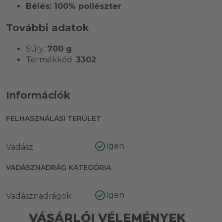
Bélés: 100% poliészter
További adatok
Súly:
700 g
Termékkód:
3302
Információk
FELHASZNÁLÁSI TERÜLET
Igen
Vadász
VADÁSZNADRÁG KATEGÓRIA
Igen
Vadásznadrágok
VÁSÁRLÓI VÉLEMÉNYEK