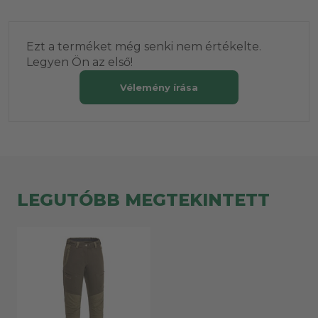
Ezt a terméket még senki nem értékelte.
Legyen Ön az első!
Vélemény írása
LEGUTÓBB MEGTEKINTETT