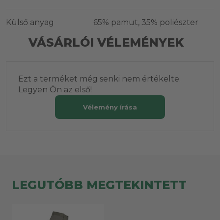
Külső anyag
65% pamut, 35% poliészter
VÁSÁRLÓI VÉLEMÉNYEK
Ezt a terméket még senki nem értékelte.
Legyen Ön az első!
Vélemény írása
LEGUTÓBB MEGTEKINTETT