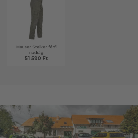
Mauser Stalker férfi
nadrág
51 590 Ft