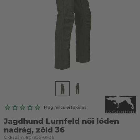
Még nincs értékelés
Jagdhund Lurnfeld női lóden
nadrág, zöld 36
Cikkszám:
80-955-01-36