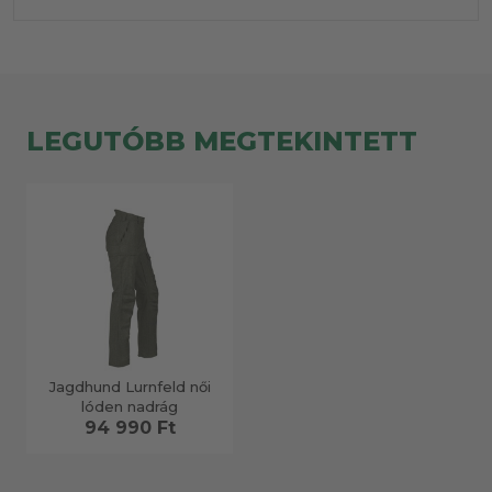
LEGUTÓBB MEGTEKINTETT
Jagdhund Lurnfeld női
lóden nadrág
94 990 Ft