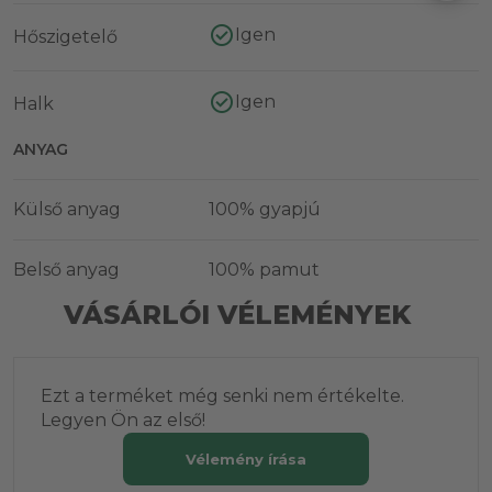
Igen
Hőszigetelő
Igen
Halk
ANYAG
Külső anyag
100% gyapjú
Belső anyag
100% pamut
VÁSÁRLÓI VÉLEMÉNYEK
Ezt a terméket még senki nem értékelte.
Legyen Ön az első!
Vélemény írása