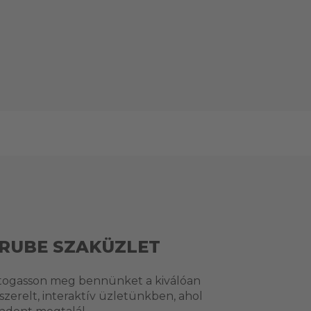
RUBE SZAKÜZLET
togasson meg bennünket a kiválóan
lszerelt, interaktív üzletünkben, ahol