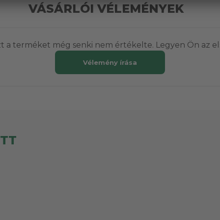
VÁSÁRLÓI VÉLEMÉNYEK
t a terméket még senki nem értékelte. Legyen Ön az el
Vélemény írása
ETT