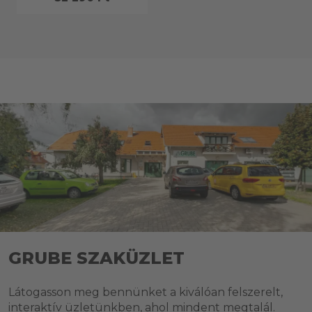
GRUBE SZAKÜZLET
Látogasson meg bennünket a kiválóan felszerelt,
interaktív üzletünkben, ahol mindent megtalál.