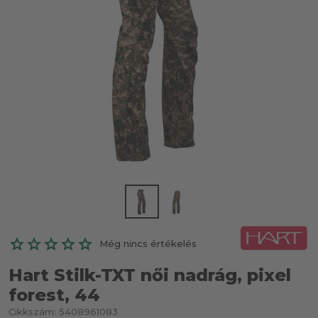
Még nincs értékelés
Hart Stilk-TXT női nadrág, pixel
forest, 44
Cikkszám:
5408961083