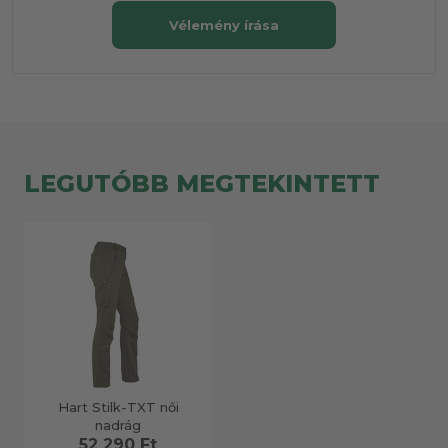
Vélemény írása
LEGUTÓBB MEGTEKINTETT
Hart Stilk-TXT női
nadrág
52 290 Ft