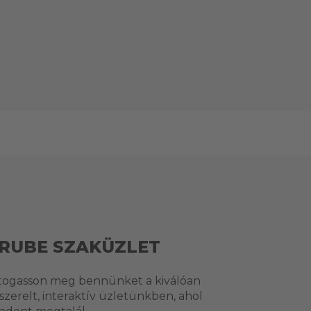
RUBE SZAKÜZLET
togasson meg bennünket a kiválóan
lszerelt, interaktív üzletünkben, ahol