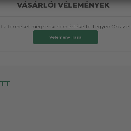
VÁSÁRLÓI VÉLEMÉNYEK
t a terméket még senki nem értékelte. Legyen Ön az el
Vélemény írása
ETT