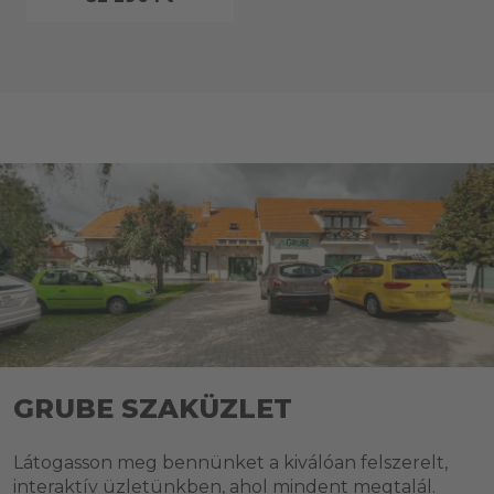
GRUBE SZAKÜZLET
Látogasson meg bennünket a kiválóan felszerelt,
interaktív üzletünkben, ahol mindent megtalál.