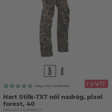
Még nincs értékelés
Hart Stilk-TXT női nadrág, pixel
forest, 40
Cikkszám:
5408961027