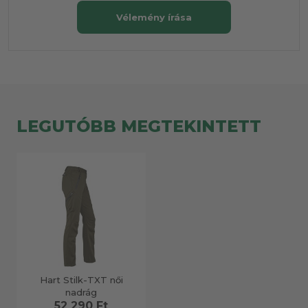
Vélemény írása
LEGUTÓBB MEGTEKINTETT
Hart Stilk-TXT női
nadrág
52 290 Ft