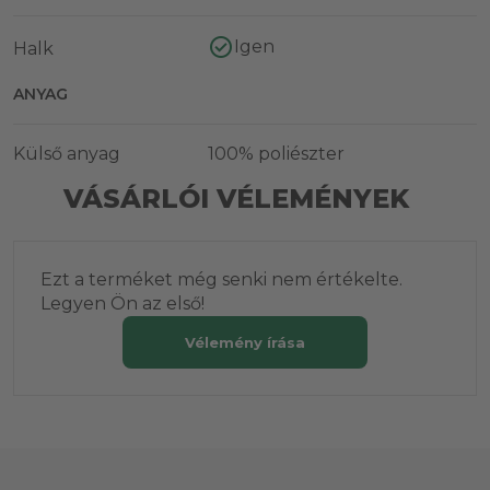
Igen
Halk
ANYAG
Külső anyag
100% poliészter
VÁSÁRLÓI VÉLEMÉNYEK
Ezt a terméket még senki nem értékelte.
Legyen Ön az első!
Vélemény írása