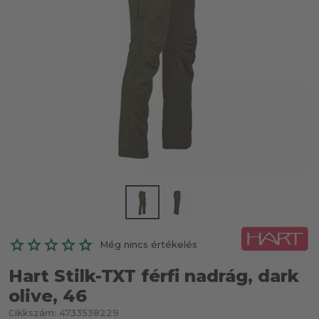
Még nincs értékelés
Hart Stilk-TXT férfi nadrág, dark
olive, 46
Cikkszám:
4733538229