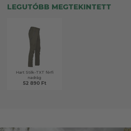
LEGUTÓBB MEGTEKINTETT
Hart Stilk-TXT férfi
nadrág
52 890 Ft