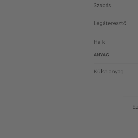
Szabás
Légáteresztő
Halk
ANYAG
Külső anyag
Ez