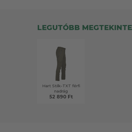
LEGUTÓBB MEGTEKINT
Hart Stilk-TXT férfi
nadrág
52 890 Ft