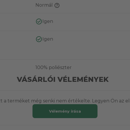
Normál
Igen
Igen
100% poliészter
VÁSÁRLÓI VÉLEMÉNYEK
t a terméket még senki nem értékelte. Legyen Ön az el
Vélemény írása