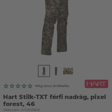
Még nincs értékelés
Hart Stilk-TXT férfi nadrág, pixel
forest, 46
Cikkszám:
4733531856