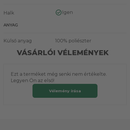
Igen
Halk
ANYAG
Külső anyag
100% poliészter
VÁSÁRLÓI VÉLEMÉNYEK
Ezt a terméket még senki nem értékelte.
Legyen Ön az első!
Vélemény írása