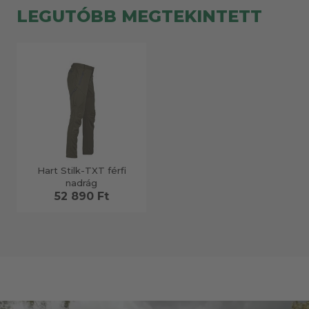
LEGUTÓBB MEGTEKINTETT
Hart Stilk-TXT férfi
nadrág
52 890 Ft