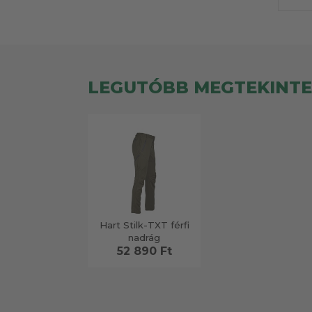
LEGUTÓBB MEGTEKINT
Hart Stilk-TXT férfi
nadrág
52 890 Ft