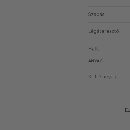
Szabás
Légáteresztő
Halk
ANYAG
Külső anyag
Ez