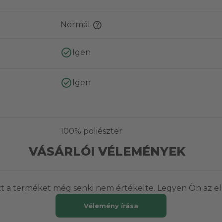
Normál
Igen
Igen
100% poliészter
VÁSÁRLÓI VÉLEMÉNYEK
t a terméket még senki nem értékelte. Legyen Ön az el
Vélemény írása