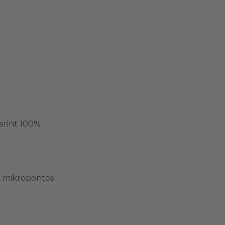
erint 100%
; mikropontos