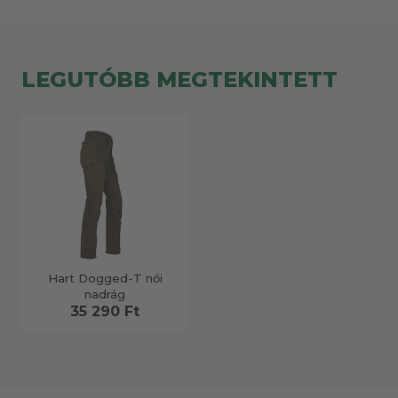
LEGUTÓBB MEGTEKINTETT
Hart Dogged-T női
nadrág
35 290 Ft