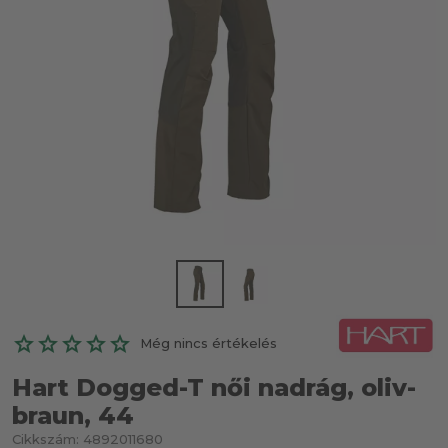
Még nincs értékelés
Hart Dogged-T női nadrág, oliv-
braun, 44
Cikkszám:
4892011680