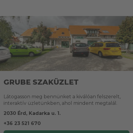
GRUBE SZAKÜZLET
Látogasson meg bennünket a kiválóan felszerelt,
interaktív üzletünkben, ahol mindent megtalál.
2030 Érd, Kadarka u. 1.
+36 23 521 670