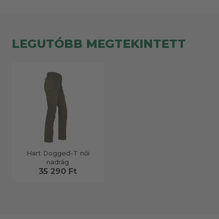
LEGUTÓBB MEGTEKINTETT
Hart Dogged-T női
nadrág
35 290 Ft