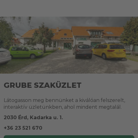
GRUBE SZAKÜZLET
Látogasson meg bennünket a kiválóan felszerelt,
interaktív üzletünkben, ahol mindent megtalál.
2030 Érd, Kadarka u. 1.
+36 23 521 670