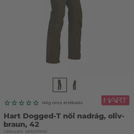
Még nincs értékelés
Hart Dogged-T női nadrág, oliv-
braun, 42
Cikkszám:
4892011661