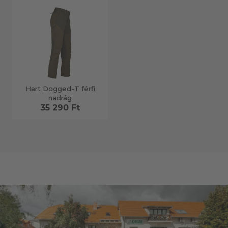
Hart Dogged-T férfi
nadrág
35 290 Ft