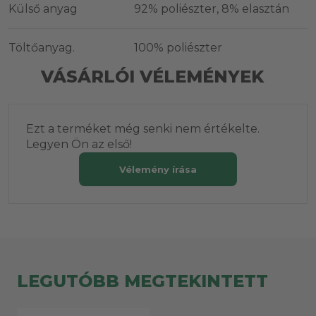
Külső anyag
92% poliészter, 8% elasztán
Töltőanyag.
100% poliészter
VÁSÁRLÓI VÉLEMÉNYEK
Ezt a terméket még senki nem értékelte.
Legyen Ön az első!
Vélemény írása
LEGUTÓBB MEGTEKINTETT