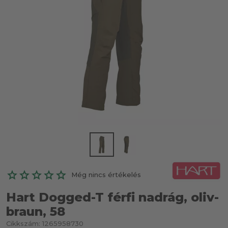
Még nincs értékelés
Hart Dogged-T férfi nadrág, oliv-
braun, 58
Cikkszám:
1265958730