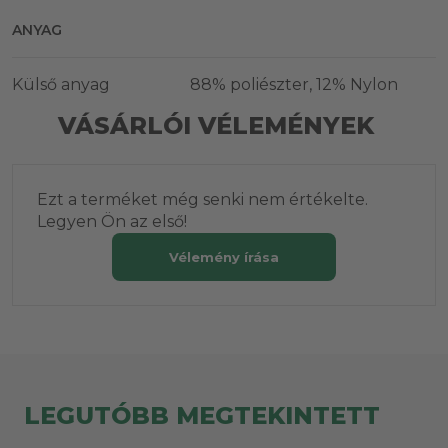
ANYAG
Külső anyag
88% poliészter, 12% Nylon
VÁSÁRLÓI VÉLEMÉNYEK
Ezt a terméket még senki nem értékelte.
Legyen Ön az első!
Vélemény írása
LEGUTÓBB MEGTEKINTETT