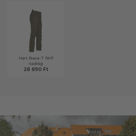
Hart Basa-T férfi
nadrág
28 890 Ft