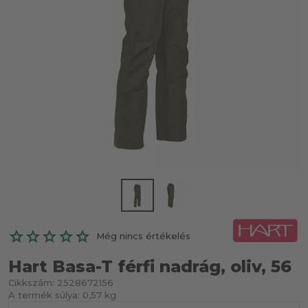
Még nincs értékelés
Hart Basa-T férfi nadrág, oliv, 56
Cikkszám:
2528672156
A termék súlya:
0,57 kg