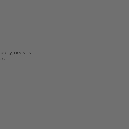
zékony, nedves
oz.