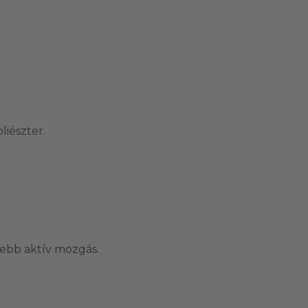
liészter.
yebb aktív mozgás.