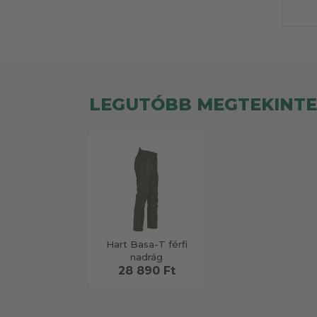
LEGUTÓBB MEGTEKINT
Hart Basa-T férfi
nadrág
28 890 Ft