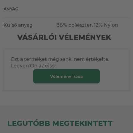
ANYAG
Külső anyag
88% poliészter, 12% Nylon
VÁSÁRLÓI VÉLEMÉNYEK
Ezt a terméket még senki nem értékelte.
Legyen Ön az első!
Vélemény írása
LEGUTÓBB MEGTEKINTETT