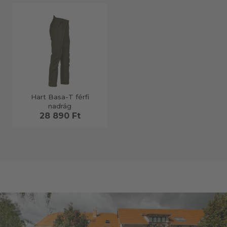
Hart Basa-T férfi
nadrág
28 890 Ft