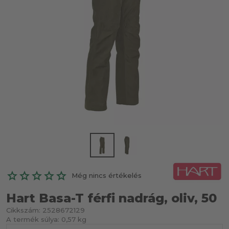
Még nincs értékelés
Hart Basa-T férfi nadrág, oliv, 50
Cikkszám:
2528672129
A termék súlya:
0,57 kg