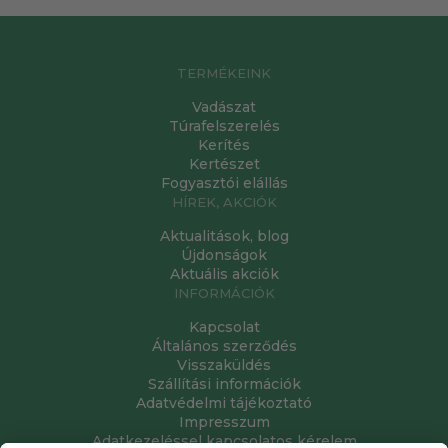
TERMÉKEINK
Vadászat
Túrafelszerelés
Kerítés
Kertészet
Fogyasztói elállás
HÍREK, AKCIÓK
Aktualitások, blog
Újdonságok
Aktuális akciók
INFORMÁCIÓK
Kapcsolat
Általános szerződés
Visszaküldés
Szállítási információk
Adatvédelmi tájékoztató
Impresszum
Adatkezeléssel kapcsolatos kérelem