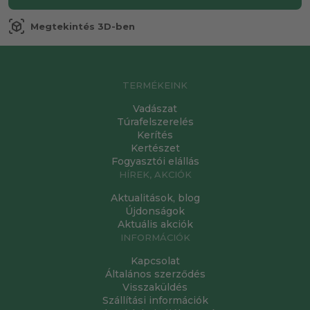
view_in_ar
Megtekintés 3D-ben
TERMÉKEINK
Vadászat
Túrafelszerelés
Kerítés
Kertészet
Fogyasztói elállás
HÍREK, AKCIÓK
Aktualitások, blog
Újdonságok
Aktuális akciók
INFORMÁCIÓK
Kapcsolat
Általános szerződés
Visszaküldés
Szállítási információk