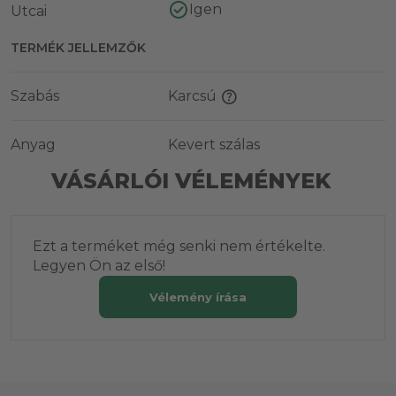
Igen
Utcai
TERMÉK JELLEMZŐK
Szabás
Karcsú
Anyag
Kevert szálas
VÁSÁRLÓI VÉLEMÉNYEK
Ezt a terméket még senki nem értékelte.
Legyen Ön az első!
Vélemény írása