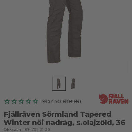
Még nincs értékelés
Fjällräven Sörmland Tapered
Winter női nadrág, s.olajzöld, 36
Cikkszám:
89-701-01-36