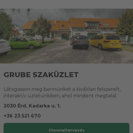
GRUBE SZAKÜZLET
Látogasson meg bennünket a kiválóan felszerelt,
interaktív üzletünkben, ahol mindent megtalál.
2030 Érd, Kadarka u. 1.
+36 23 521 670
Útvonaltervezés