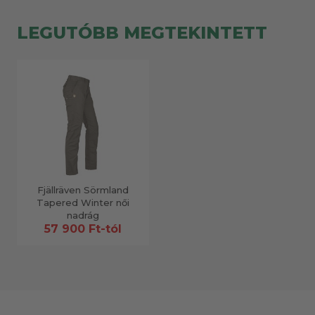
LEGUTÓBB MEGTEKINTETT
Fjällräven Sörmland
Tapered Winter női
nadrág
57 900 Ft-tól