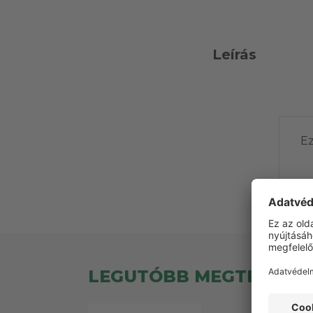
Leírás
Ez
LEGUTÓBB MEGTEKINT