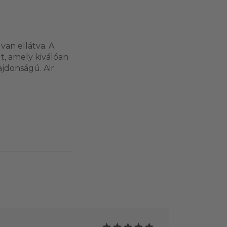
van ellátva. A
t, amely kiválóan
ajdonságú. Air