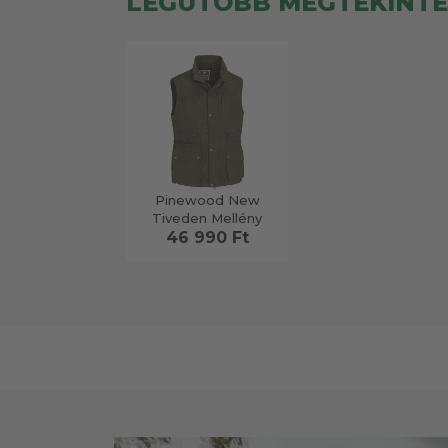
LEGUTÓBB MEGTEKINT
Pinewood New
Tiveden Mellény
46 990 Ft