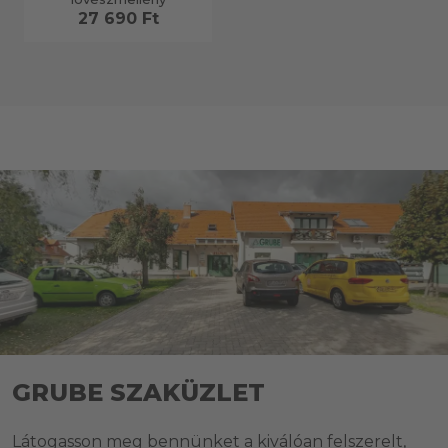
27 690 Ft
GRUBE SZAKÜZLET
Látogasson meg bennünket a kiválóan felszerelt,