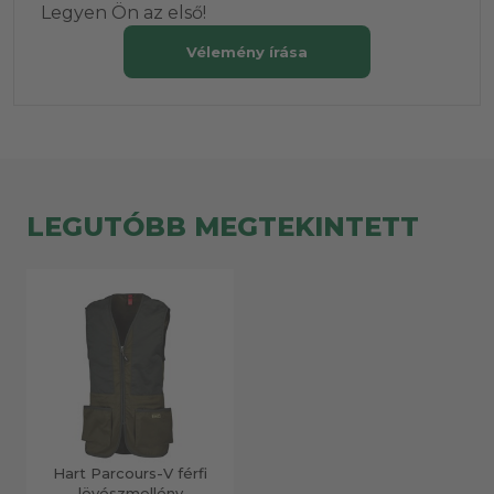
Legyen Ön az első!
Vélemény írása
LEGUTÓBB MEGTEKINTETT
Hart Parcours-V férfi
lövészmellény