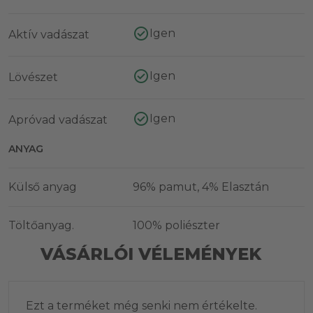
Igen
Aktív vadászat
Igen
Lövészet
Igen
Apróvad vadászat
ANYAG
Külső anyag
96% pamut, 4% Elasztán
Töltőanyag.
100% poliészter
VÁSÁRLÓI VÉLEMÉNYEK
Ezt a terméket még senki nem értékelte.