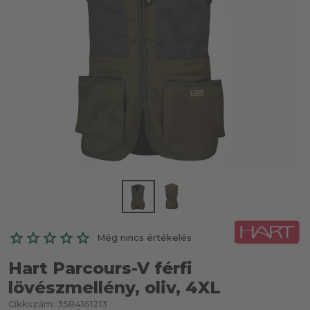
Még nincs értékelés
Hart Parcours-V férfi
lövészmellény, oliv, 4XL
Cikkszám:
3584161213