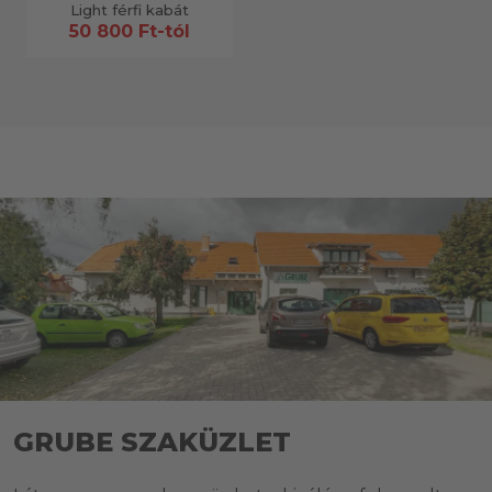
Light férfi kabát
50 800 Ft-tól
GRUBE SZAKÜZLET