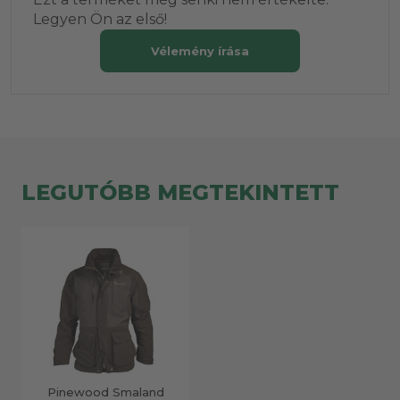
Legyen Ön az első!
Vélemény írása
LEGUTÓBB MEGTEKINTETT
Pinewood Smaland