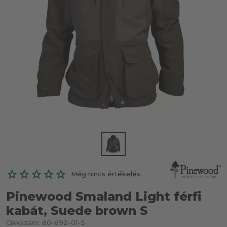
Még nincs értékelés
Pinewood Smaland Light férfi
kabát, Suede brown S
Cikkszám:
80-692-01-S