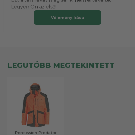
Ezt a terméket még senki nem értékelte.
Legyen Ön az első!
Vélemény írása
LEGUTÓBB MEGTEKINTETT
Percussion Predator