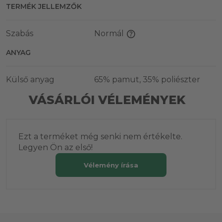
TERMÉK JELLEMZŐK
Szabás
Normál
ANYAG
Külső anyag
65% pamut, 35% poliészter
VÁSÁRLÓI VÉLEMÉNYEK
Ezt a terméket még senki nem értékelte.
Legyen Ön az első!
Vélemény írása