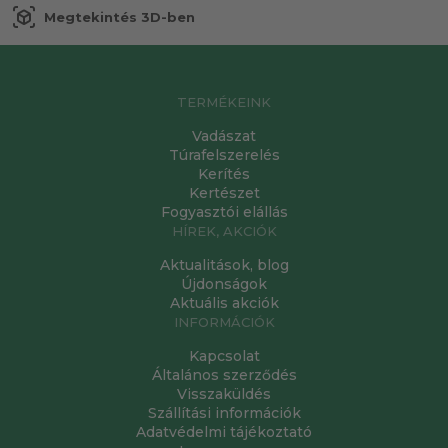
view_in_ar
Megtekintés 3D-ben
TERMÉKEINK
Vadászat
Túrafelszerelés
Kerítés
Kertészet
Fogyasztói elállás
HÍREK, AKCIÓK
Aktualitások, blog
Újdonságok
Aktuális akciók
INFORMÁCIÓK
Kapcsolat
Általános szerződés
Visszaküldés
Szállítási információk
Adatvédelmi tájékoztató