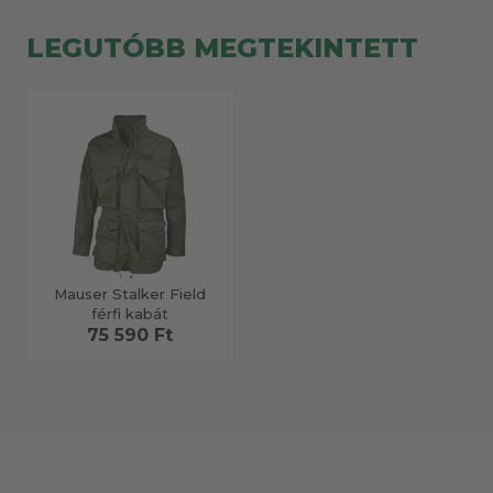
LEGUTÓBB MEGTEKINTETT
Mauser Stalker Field
férfi kabát
75 590 Ft