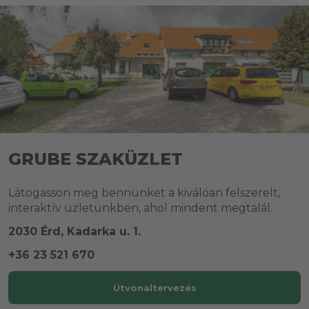
GRUBE SZAKÜZLET
Látogasson meg bennünket a kiválóan felszerelt,
interaktív üzletünkben, ahol mindent megtalál.
2030 Érd, Kadarka u. 1.
+36 23 521 670
Útvonaltervezés