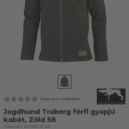
Még nincs értékelés
Jagdhund Traberg férfi gyapjú
kabát, Zöld 58
Cikkszám:
80-663-01-58