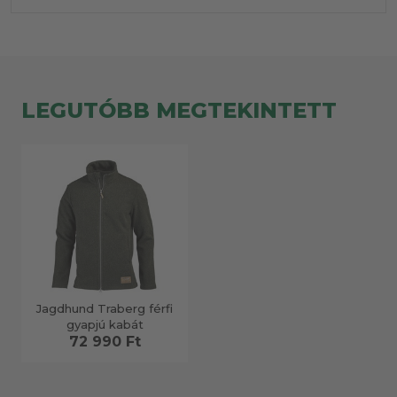
LEGUTÓBB MEGTEKINTETT
Jagdhund Traberg férfi
gyapjú kabát
72 990 Ft