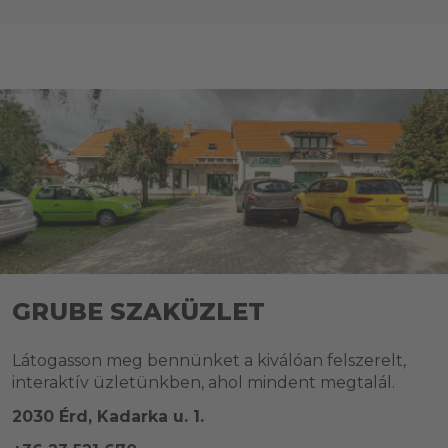
GRUBE SZAKÜZLET
Látogasson meg bennünket a kiválóan felszerelt,
interaktív üzletünkben, ahol mindent megtalál.
2030 Érd, Kadarka u. 1.