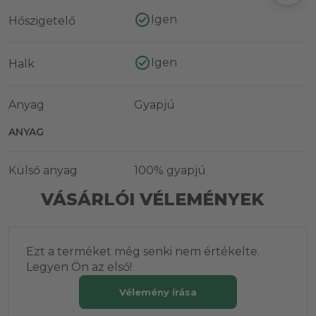
Igen
Hőszigetelő
Igen
Halk
Anyag
Gyapjú
ANYAG
Külső anyag
100% gyapjú
VÁSÁRLÓI VÉLEMÉNYEK
Ezt a terméket még senki nem értékelte.
Legyen Ön az első!
Vélemény írása