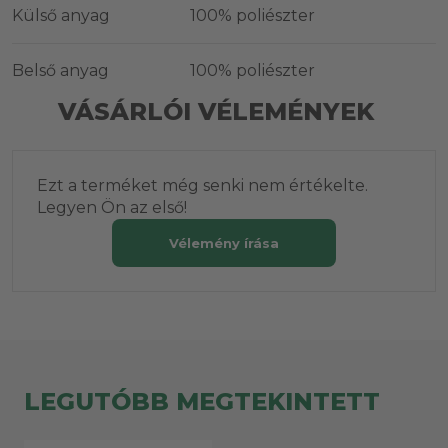
Külső anyag
100% poliészter
Belső anyag
100% poliészter
VÁSÁRLÓI VÉLEMÉNYEK
Ezt a terméket még senki nem értékelte.
Legyen Ön az első!
Vélemény írása
LEGUTÓBB MEGTEKINTETT