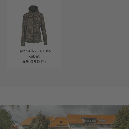
Hart Stilk-HXT női
kabát
49 090 Ft