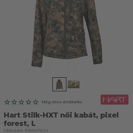
Még nincs értékelés
Hart Stilk-HXT női kabát, pixel
forest, L
Cikkszám:
9359471524