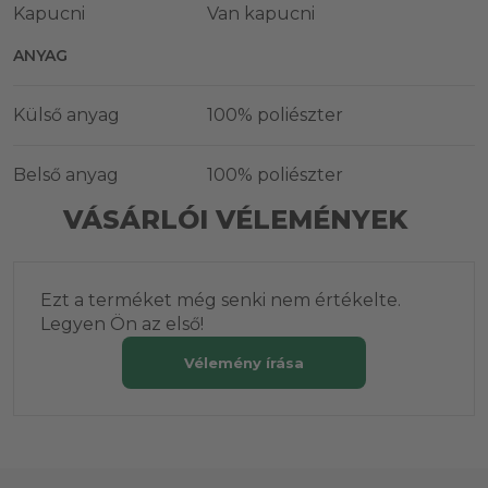
Kapucni
Van kapucni
ANYAG
Külső anyag
100% poliészter
Belső anyag
100% poliészter
VÁSÁRLÓI VÉLEMÉNYEK
Ezt a terméket még senki nem értékelte.
Legyen Ön az első!
Vélemény írása