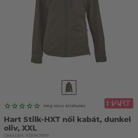
Még nincs értékelés
Hart Stilk-HXT női kabát, dunkel
oliv, XXL
Cikkszám:
9359471819