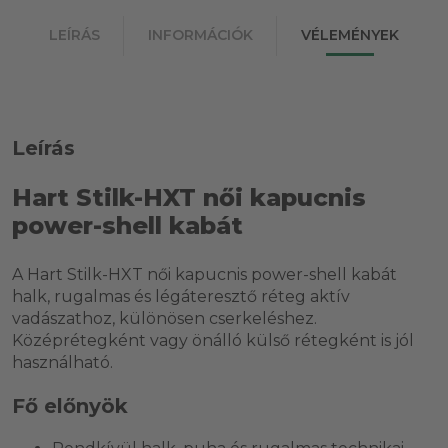
LEÍRÁS
INFORMÁCIÓK
VÉLEMÉNYEK
Leírás
Hart Stilk-HXT női kapucnis
power-shell kabát
A Hart Stilk-HXT női kapucnis power-shell kabát
halk, rugalmas és légáteresztő réteg aktív
vadászathoz, különösen cserkeléshez.
Középrétegként vagy önálló külső rétegként is jól
használható.
Fő előnyök