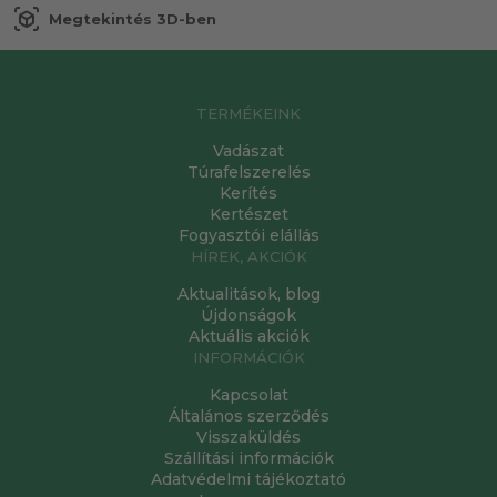
view_in_ar
Megtekintés 3D-ben
TERMÉKEINK
Vadászat
Túrafelszerelés
Kerítés
Kertészet
Fogyasztói elállás
HÍREK, AKCIÓK
Aktualitások, blog
Újdonságok
Aktuális akciók
INFORMÁCIÓK
Kapcsolat
Általános szerződés
Visszaküldés
Szállítási információk
Adatvédelmi tájékoztató