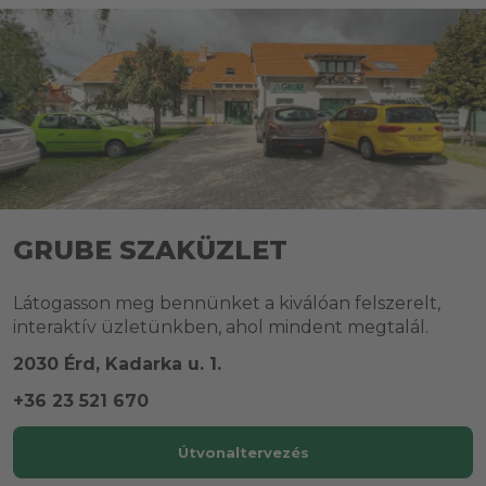
GRUBE SZAKÜZLET
Látogasson meg bennünket a kiválóan felszerelt,
interaktív üzletünkben, ahol mindent megtalál.
2030 Érd, Kadarka u. 1.
+36 23 521 670
Útvonaltervezés