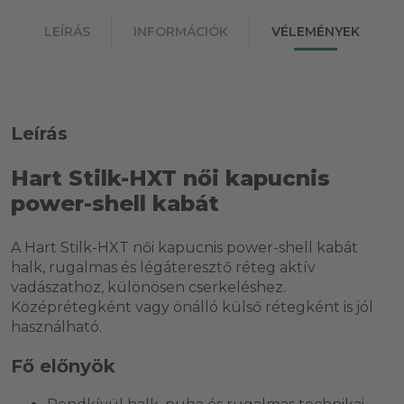
LEÍRÁS
INFORMÁCIÓK
VÉLEMÉNYEK
Leírás
Hart Stilk-HXT női kapucnis
power-shell kabát
A Hart Stilk-HXT női kapucnis power-shell kabát
halk, rugalmas és légáteresztő réteg aktív
vadászathoz, különösen cserkeléshez.
Középrétegként vagy önálló külső rétegként is jól
használható.
Fő előnyök