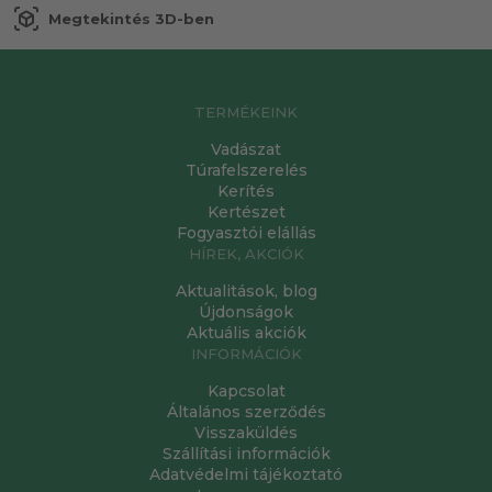
view_in_ar
Megtekintés 3D-ben
TERMÉKEINK
Vadászat
Túrafelszerelés
Kerítés
Kertészet
Fogyasztói elállás
HÍREK, AKCIÓK
Aktualitások, blog
Újdonságok
Aktuális akciók
INFORMÁCIÓK
Kapcsolat
Általános szerződés
Visszaküldés
Szállítási információk
Adatvédelmi tájékoztató