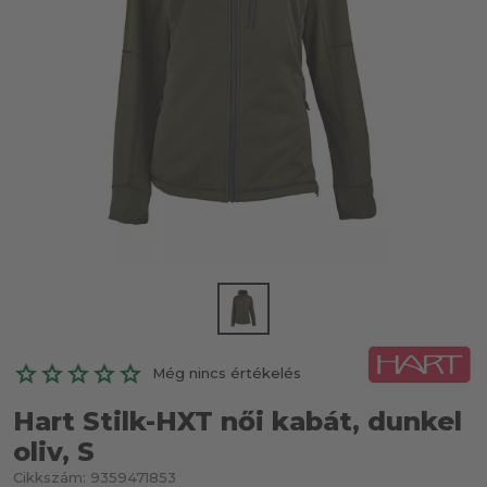
Még nincs értékelés
Hart Stilk-HXT női kabát, dunkel
oliv, S
Cikkszám:
9359471853