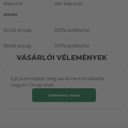
Kapucni
Van kapucni
ANYAG
Külső anyag
100% poliészter
Belső anyag
100% poliészter
VÁSÁRLÓI VÉLEMÉNYEK
Ezt a terméket még senki nem értékelte.
Legyen Ön az első!
Vélemény írása