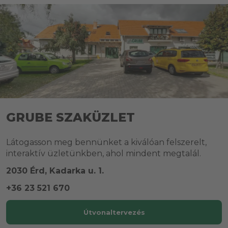
GRUBE SZAKÜZLET
Látogasson meg bennünket a kiválóan felszerelt,
interaktív üzletünkben, ahol mindent megtalál.
2030 Érd, Kadarka u. 1.
+36 23 521 670
Útvonaltervezés