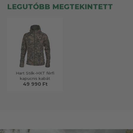
LEGUTÓBB MEGTEKINTETT
Hart Stilk-HXT férfi
kapucnis kabát
49 990 Ft