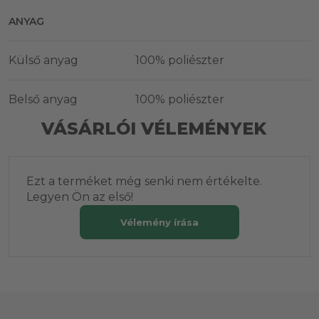
ANYAG
Külső anyag
100% poliészter
Belső anyag
100% poliészter
VÁSÁRLÓI VÉLEMÉNYEK
Ezt a terméket még senki nem értékelte.
Legyen Ön az első!
Vélemény írása