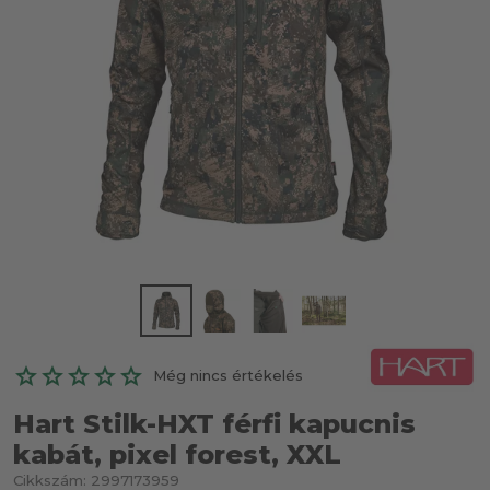
Még nincs értékelés
Hart Stilk-HXT férfi kapucnis
kabát, pixel forest, XXL
Cikkszám:
2997173959