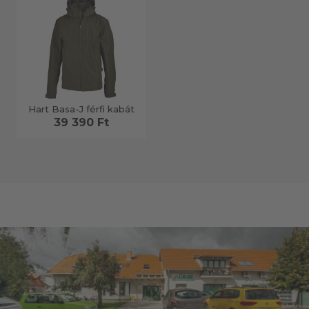
Hart Basa-J férfi kabát
39 390 Ft