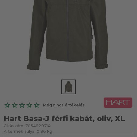
Még nincs értékelés
Hart Basa-J férfi kabát, oliv, XL
Cikkszám:
7054829714
A termék súlya:
0,86 kg