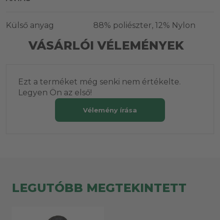
Külső anyag
88% poliészter, 12% Nylon
VÁSÁRLÓI VÉLEMÉNYEK
Ezt a terméket még senki nem értékelte.
Legyen Ön az első!
Vélemény írása
LEGUTÓBB MEGTEKINTETT