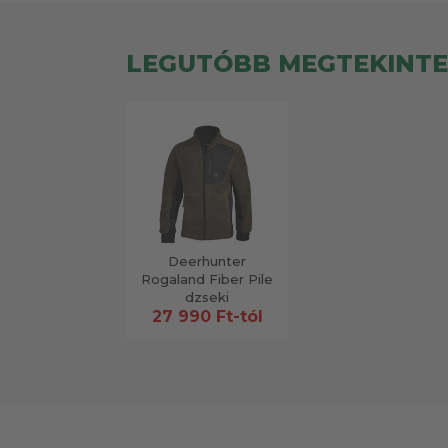
LEGUTÓBB MEGTEKINT
Deerhunter
Rogaland Fiber Pile
dzseki
27 990 Ft-tól