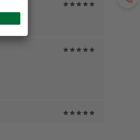
gjelenés.