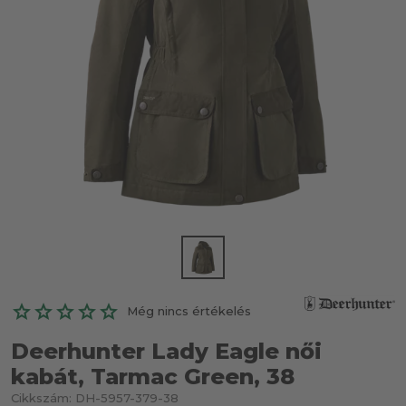
Még nincs értékelés
Deerhunter Lady Eagle női
kabát, Tarmac Green, 38
Cikkszám:
DH-5957-379-38