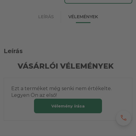
LEÍRÁS
VÉLEMÉNYEK
Leírás
VÁSÁRLÓI VÉLEMÉNYEK
Ezt a terméket még senki nem értékelte.
Legyen Ön az első!
Vélemény írása
call