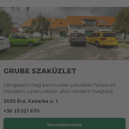
GRUBE SZAKÜZLET
Látogasson meg bennünket a kiválóan felszerelt,
interaktív üzletünkben, ahol mindent megtalál.
2030 Érd, Kadarka u. 1.
+36 23 521 670
Útvonaltervezés