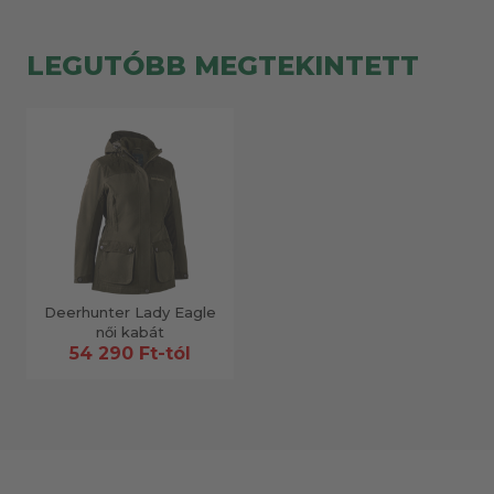
LEGUTÓBB MEGTEKINTETT
Deerhunter Lady Eagle
női kabát
54 290 Ft-tól