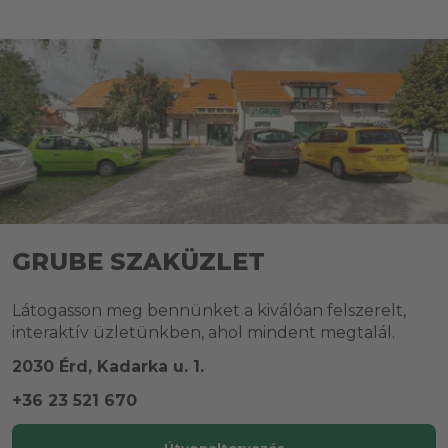
GRUBE SZAKÜZLET
Látogasson meg bennünket a kiválóan felszerelt,
interaktív üzletünkben, ahol mindent megtalál.
2030 Érd, Kadarka u. 1.
+36 23 521 670
Útvonaltervezés