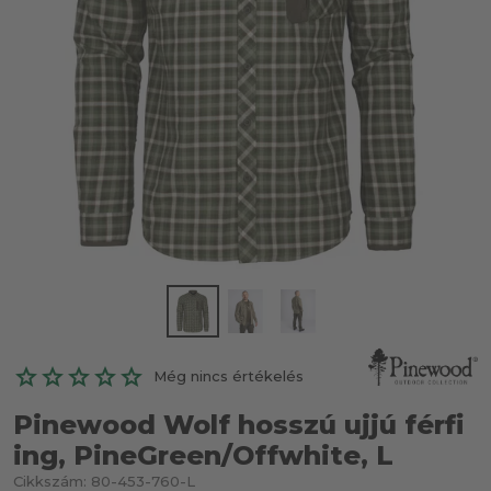
Még nincs értékelés
Pinewood Wolf hosszú ujjú férfi
ing, PineGreen/Offwhite, L
Cikkszám:
80-453-760-L